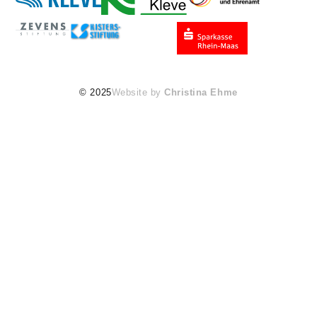
© 2025
Website by
Christina Ehme