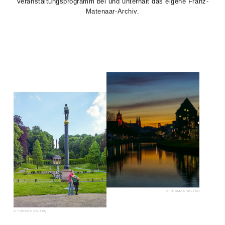
Veranstaltungsprogramm bei und unterhält das eigene Franz-
Matenaar-Archiv.
© THOMAS VELTEN
© THOMAS VELTEN