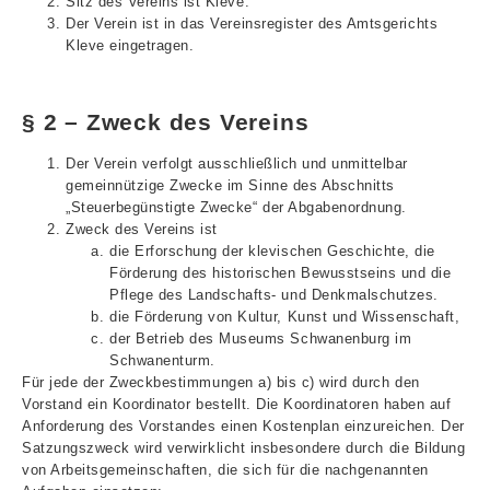
Sitz des Vereins ist Kleve.
Der Verein ist in das Vereinsregister des Amtsgerichts
Kleve eingetragen.
§ 2 – Zweck des Vereins
Der Verein verfolgt ausschließlich und unmittelbar
gemeinnützige Zwecke im Sinne des Abschnitts
„Steuerbegünstigte Zwecke“ der Abgabenordnung.
Zweck des Vereins ist
die Erforschung der klevischen Geschichte, die
Förderung des historischen Bewusstseins und die
Pflege des Landschafts- und Denkmalschutzes.
die Förderung von Kultur, Kunst und Wissenschaft,
der Betrieb des Museums Schwanenburg im
Schwanenturm.
Für jede der Zweckbestimmungen a) bis c) wird durch den
Vorstand ein Koordinator bestellt. Die Koordinatoren haben auf
Anforderung des Vorstandes einen Kostenplan einzureichen. Der
Satzungszweck wird verwirklicht insbesondere durch die Bildung
von Arbeitsgemeinschaften, die sich für die nachgenannten