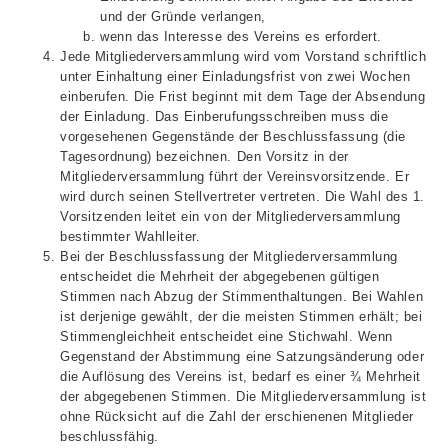
und der Gründe verlangen,
wenn das Interesse des Vereins es erfordert.
Jede Mitgliederversammlung wird vom Vorstand schriftlich
unter Einhaltung einer Einladungsfrist von zwei Wochen
einberufen. Die Frist beginnt mit dem Tage der Absendung
der Einladung. Das Einberufungsschreiben muss die
vorgesehenen Gegenstände der Beschlussfassung (die
Tagesordnung) bezeichnen. Den Vorsitz in der
Mitgliederversammlung führt der Vereinsvorsitzende. Er
wird durch seinen Stellvertreter vertreten. Die Wahl des 1.
Vorsitzenden leitet ein von der Mitgliederversammlung
bestimmter Wahlleiter.
Bei der Beschlussfassung der Mitgliederversammlung
entscheidet die Mehrheit der abgegebenen gültigen
Stimmen nach Abzug der Stimmenthaltungen. Bei Wahlen
ist derjenige gewählt, der die meisten Stimmen erhält; bei
Stimmengleichheit entscheidet eine Stichwahl. Wenn
Gegenstand der Abstimmung eine Satzungsänderung oder
die Auflösung des Vereins ist, bedarf es einer ¾ Mehrheit
der abgegebenen Stimmen. Die Mitgliederversammlung ist
ohne Rücksicht auf die Zahl der erschienenen Mitglieder
beschlussfähig.