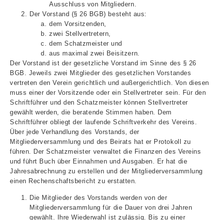
Ausschluss von Mitgliedern.
Der Vorstand (§ 26 BGB) besteht aus:
dem Vorsitzenden,
zwei Stellvertretern,
dem Schatzmeister und
aus maximal zwei Beisitzern.
Der Vorstand ist der gesetzliche Vorstand im Sinne des § 26
BGB. Jeweils zwei Mitglieder des gesetzlichen Vorstandes
vertreten den Verein gerichtlich und außergerichtlich. Von diesen
muss einer der Vorsitzende oder ein Stellvertreter sein. Für den
Schriftführer und den Schatzmeister können Stellvertreter
gewählt werden, die beratende Stimmen haben. Dem
Schriftführer obliegt der laufende Schriftverkehr des Vereins.
Über jede Verhandlung des Vorstands, der
Mitgliederversammlung und des Beirats hat er Protokoll zu
führen. Der Schatzmeister verwaltet die Finanzen des Vereins
und führt Buch über Einnahmen und Ausgaben. Er hat die
Jahresabrechnung zu erstellen und der Mitgliederversammlung
einen Rechenschaftsbericht zu erstatten.
Die Mitglieder des Vorstands werden von der
Mitgliederversammlung für die Dauer von drei Jahren
gewählt. Ihre Wiederwahl ist zulässig. Bis zu einer