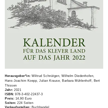
Herausgeber*in:
Wiltrud Schnütgen, Wilhelm Diedenhofen,
Hans-Joachim Koepp, Julian Krause, Barbara Mühlenhoff, Bert
Thissen
Jahr:
2021
ISBN:
978-3-402-22437-3
Preis:
14,90 Euro
Seiten:
224 Seiten
Verkaufsstellen:
Buchhandel