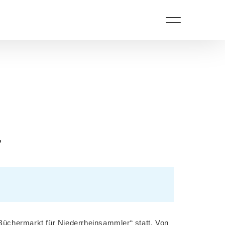
r
Büchermarkt für Niederrheinsammler“ statt. Von