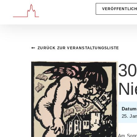
VERÖFFENTLIC
ZURÜCK ZUR VERANSTALTUNGSLISTE
30
Ni
Datum
25. Ja
Am Sonnt