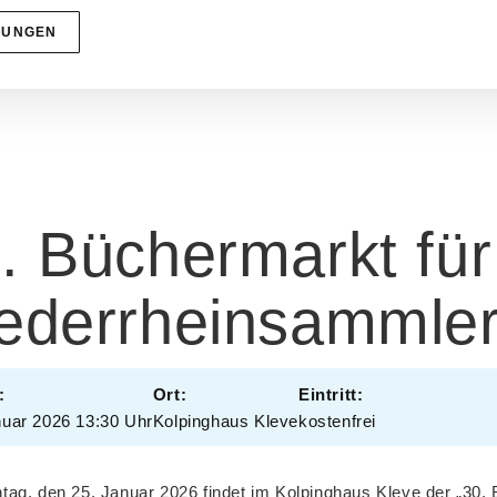
HUNGEN
. Büchermarkt für
ederrheinsammle
:
Ort:
Eintritt:
nuar 2026 13:30 Uhr
Kolpinghaus Kleve
kostenfrei
ag, den 25. Januar 2026 findet im Kolpinghaus Kleve der „30. 